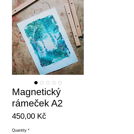
Magnetický
rámeček A2
Price
450,00 Kč
Quantity
*