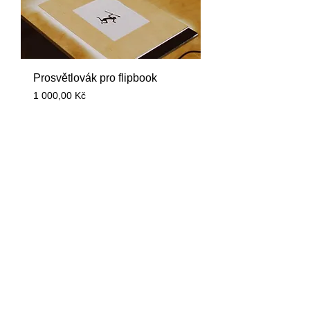
Prosvětlovák pro flipbook
Price
1 000,00 Kč