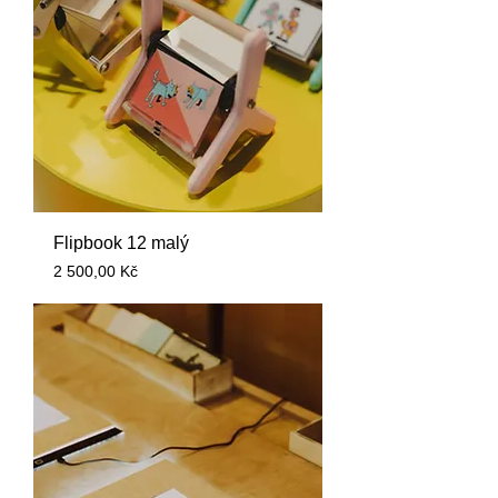
Flipbook 12 malý
Price
2 500,00 Kč